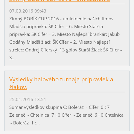
07.03.2016 09:43
Zimný BOBÍK CUP 2016 - umietnenie našich tímov
Mladšia prípravka: ŠK Cífer – 6. Miesto Staršia
prípravka: ŠK Cífer – 3. Miesto Najlepší brankár: Jakub
Godány Mladší žiaci: ŠK Cífer – 2. Miesto Najlepší
strelec: Ondrej Cíferský 13 gólov Starší Žiaci: ŠK Cífer –
3....
Výsledky halového turnaja prípraviek a
žiakov.
25.01.2016 13:51
Sumár výsledkov skupina C: Boleráz - Cífer 0 : 7
Zeleneč - Chtelnica 7 : 0 Cífer - Zeleneč 6 : 0 Chtelnica
- Boleráz 1 :...