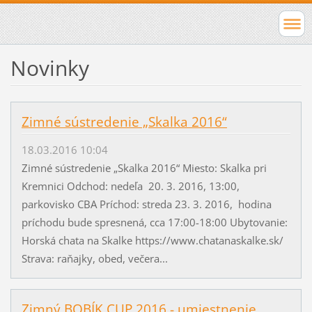
Novinky
Zimné sústredenie „Skalka 2016“
18.03.2016 10:04
Zimné sústredenie „Skalka 2016“ Miesto: Skalka pri
Kremnici Odchod: nedeľa 20. 3. 2016, 13:00,
parkovisko CBA Príchod: streda 23. 3. 2016, hodina
príchodu bude spresnená, cca 17:00-18:00 Ubytovanie:
Horská chata na Skalke https://www.chatanaskalke.sk/
Strava: raňajky, obed, večera...
Zimný BOBÍK CUP 2016 - umiestnenie