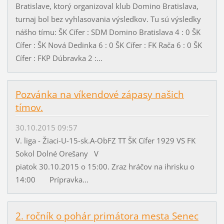
Bratislave, ktorý organizoval klub Domino Bratislava,
turnaj bol bez vyhlasovania výsledkov. Tu sú výsledky
nášho tímu: ŠK Cífer : SDM Domino Bratislava 4 : 0 ŠK
Cífer : ŠK Nová Dedinka 6 : 0 ŠK Cífer : FK Rača 6 : 0 ŠK
Cífer : FKP Dúbravka 2 :...
Pozvánka na víkendové zápasy našich
tímov.
30.10.2015 09:57
V. liga - Žiaci-U-15-sk.A-ObFZ TT ŠK Cífer 1929 VS FK
Sokol Dolné Orešany V
piatok 30.10.2015 o 15:00. Zraz hráčov na ihrisku o
14:00 Prípravka...
2. ročník o pohár primátora mesta Senec