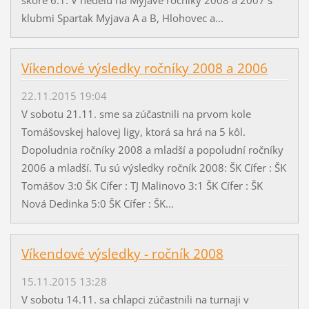
klubmi Spartak Myjava A a B, Hlohovec a...
Víkendové výsledky ročníky 2008 a 2006
22.11.2015 19:04
V sobotu 21.11. sme sa zúčastnili na prvom kole
Tomášovskej halovej ligy, ktorá sa hrá na 5 kôl.
Dopoludnia ročníky 2008 a mladší a popoludní ročníky
2006 a mladší. Tu sú výsledky ročník 2008: ŠK Cífer : ŠK
Tomášov 3:0 ŠK Cífer : TJ Malinovo 3:1 ŠK Cífer : ŠK
Nová Dedinka 5:0 ŠK Cífer : ŠK...
Víkendové výsledky - ročník 2008
15.11.2015 13:28
V sobotu 14.11. sa chlapci zúčastnili na turnaji v