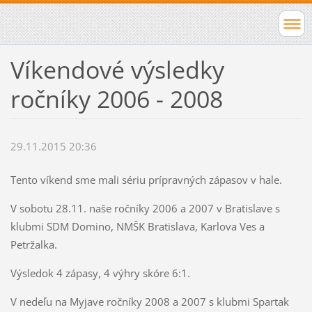
Víkendové výsledky
ročníky 2006 - 2008
29.11.2015 20:36
Tento víkend sme mali sériu prípravných zápasov v hale.
V sobotu 28.11. naše ročníky 2006 a 2007 v Bratislave s
klubmi SDM Domino, NMŠK Bratislava, Karlova Ves a
Petržalka.
Výsledok 4 zápasy, 4 výhry skóre 6:1.
V nedeľu na Myjave ročníky 2008 a 2007 s klubmi Spartak