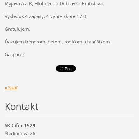
Myjava A a B, Hlohovec a Dúbravka Bratislava.
Výsledok 4 zápasy, 4 výhry skóre 17:0.
Gratulujem.
Ďakujem trénerom, deťom, rodičom a fanúšikom.
Gašpárek
« Späť
Kontakt
ŠK Cífer 1929
Štadiónová 26