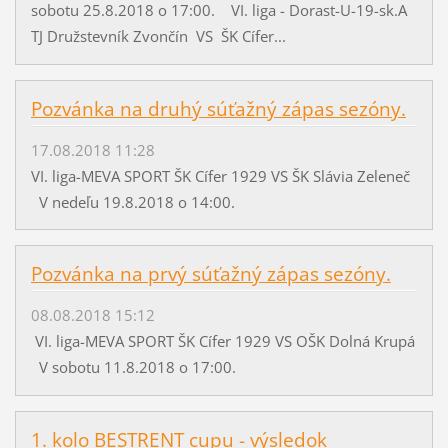
sobotu 25.8.2018 o 17:00. VI. liga - Dorast-U-19-sk.A
TJ Družstevník Zvončín VS ŠK Cífer...
Pozvánka na druhý súťažný zápas sezóny.
17.08.2018 11:28
VI. liga-MEVA SPORT ŠK Cífer 1929 VS ŠK Slávia Zeleneč
V nedeľu 19.8.2018 o 14:00.
Pozvánka na prvý súťažný zápas sezóny.
08.08.2018 15:12
VI. liga-MEVA SPORT ŠK Cífer 1929 VS OŠK Dolná Krupá
V sobotu 11.8.2018 o 17:00.
1. kolo BESTRENT cupu - výsledok