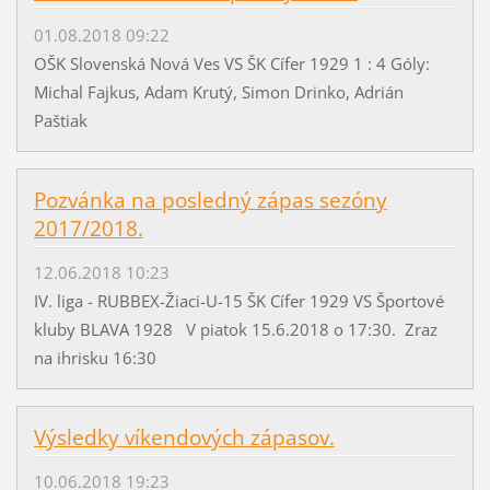
01.08.2018 09:22
OŠK Slovenská Nová Ves VS ŠK Cífer 1929 1 : 4 Góly:
Michal Fajkus, Adam Krutý, Simon Drinko, Adrián
Paštiak
Pozvánka na posledný zápas sezóny
2017/2018.
12.06.2018 10:23
IV. liga - RUBBEX-Žiaci-U-15 ŠK Cífer 1929 VS Športové
kluby BLAVA 1928 V piatok 15.6.2018 o 17:30. Zraz
na ihrisku 16:30
Výsledky víkendových zápasov.
10.06.2018 19:23