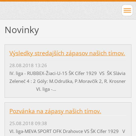
Novinky
Výsledky stredajších zápasov našich tímov.
28.08.2018 13:26
IV. liga - RUBBEX-Žiaci-U-15 ŠK Cífer 1929 VS ŠK Slávia
Zeleneč 4 : 2 Góly: M.Odruška, P.Moravčík 2, R. Krosner
VI. liga -...
Pozvánka na zápasy našich tímov.
25.08.2018 09:38
VI. liga-MEVA SPORT OFK Drahovce VS ŠK Cífer 1929 V