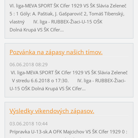
VI. liga-MEVA SPORT ŠK Cífer 1929 VS ŠK Slávia Zeleneč
5 : 1 Góly: A. Paštiak, J. Gašparovič 2, Tomáš Tibenský,
vlastný IV. liga - RUBBEX-Žiaci-U-15 OŠK
Dolná Krupá VS ŠK Cífer...
Pozvánka na zápasy našich tímov.
06.06.2018 08:29
VI. liga-MEVA SPORT ŠK Cífer 1929 VS ŠK Slávia Zeleneč
V stredu 6.6.2018 o 17:30. IV. liga - RUBBEX-Žiaci-
U-15 OŠK Dolná Krupá VS ŠK Cífer...
Výsledky víkendových zápasov.
03.06.2018 10:44
Prípravka U-13-sk.A OFK Majcichov VS ŠK Cífer 1929 0 :