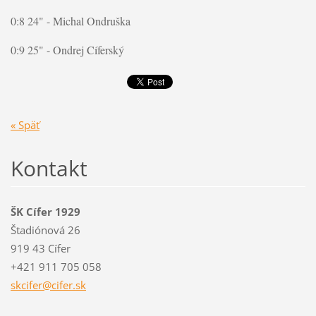
0:8 24" - Michal Ondruška
0:9 25" - Ondrej Cíferský
« Späť
Kontakt
ŠK Cífer 1929
Štadiónová 26
919 43 Cífer
+421 911 705 058
skcifer@
cifer.sk