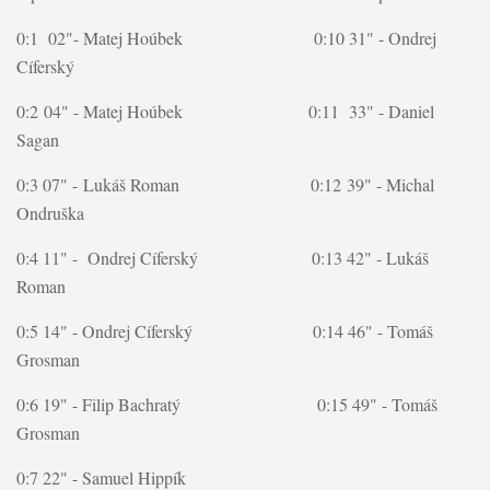
0:1 02"- Matej Hoúbek 0:10
31" - Ondrej
Cíferský
0:2 04" -
Matej Hoúbek 0:11 33" - Daniel
Sagan
0:3 07" -
Lukáš Roman 0:12 39" - Michal
Ondruška
0:4
11"
- Ondrej Cíferský 0:13 42" - Lukáš
Roman
0:5 14" -
Ondrej Cíferský 0:14 46" - Tomáš
Grosman
0:6 19" - Filip Bachratý 0:15 49" - Tomáš
Grosman
0:7 22" - Samuel Hippík