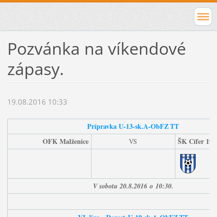
Pozvánka na víkendové
zápasy.
19.08.2016 10:33
Prípravka U-13-sk.A-
ObFZ
TT
OFK Malženice
ŠK Cífer 192
VS
V sobotu 20
.8.2016
o
10:30.