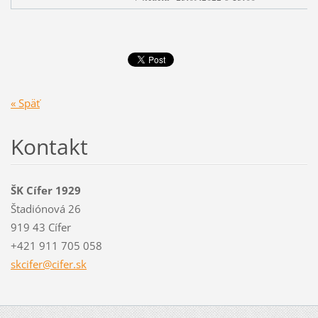
« Späť
Kontakt
ŠK Cífer 1929
Štadiónová 26
919 43 Cífer
+421 911 705 058
skcifer@
cifer.sk