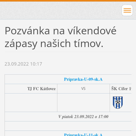
Pozvánka na víkendové
zápasy našich tímov.
23.09.2022 10:17
Prípravka-U-09-sk.A
TJ FC Kátlovce
ŠK Cífer 192
VS
V piatok 23.09.2022 o 17:00
Prípravka-U-11-sk.A