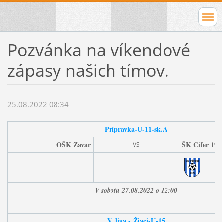
Pozvánka na víkendové
zápasy našich tímov.
25.08.2022 08:34
Prípravka-U-11-sk.A
OŠK Zavar
ŠK Cífer 192
VS
V sobotu 27.08.2022 o 12:00
V. liga -
Žiaci-U-15