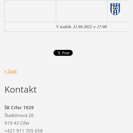
V nedeľu
21.08.2022
o
17:00
« Späť
Kontakt
ŠK Cífer 1929
Štadiónová 26
919 43 Cífer
+421 911 705 058