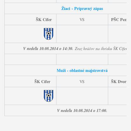
Žiaci
- Prípravný zápas
ŠK Cífer
PŠC Pezin
VS
V nedeľu 10.08.2014 o 14:30.
Zraz hráčov na ihrisku ŠK Cífer 
Muži - oblastné majstrovstvá
ŠK Cífer
ŠK Dvorní
VS
V nedeľu 10.08.2014
o 17:00.