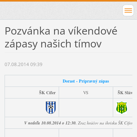
Pozvánka na víkendové
zápasy našich tímov
07.08.2014 09:39
Dorast - Prípravný zápas
ŠK Cífer
ŠK Slávia
VS
V nedeľu 10.08.2014 o 12:30.
Zraz hráčov na ihrisku ŠK Cífer o