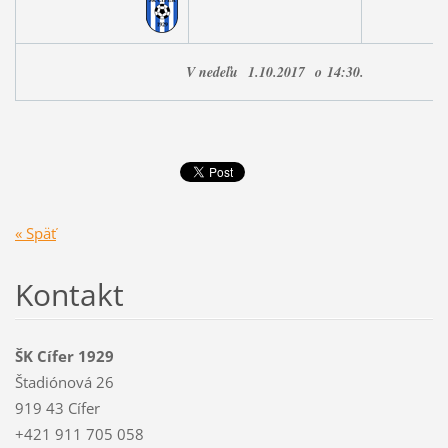
V nedeľu
1
.10.2017
o
14:30.
« Späť
Kontakt
ŠK Cífer 1929
Štadiónová 26
919 43 Cífer
+421 911 705 058